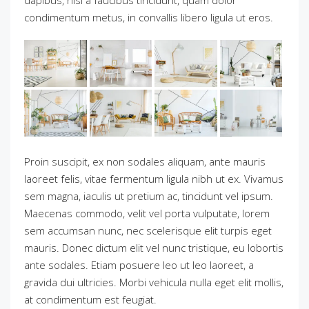
condimentum metus, in convallis libero ligula ut eros.
Proin suscipit, ex non sodales aliquam, ante mauris
laoreet felis, vitae fermentum ligula nibh ut ex. Vivamus
sem magna, iaculis ut pretium ac, tincidunt vel ipsum.
Maecenas commodo, velit vel porta vulputate, lorem
sem accumsan nunc, nec scelerisque elit turpis eget
mauris. Donec dictum elit vel nunc tristique, eu lobortis
ante sodales. Etiam posuere leo ut leo laoreet, a
gravida dui ultricies. Morbi vehicula nulla eget elit mollis,
at condimentum est feugiat.