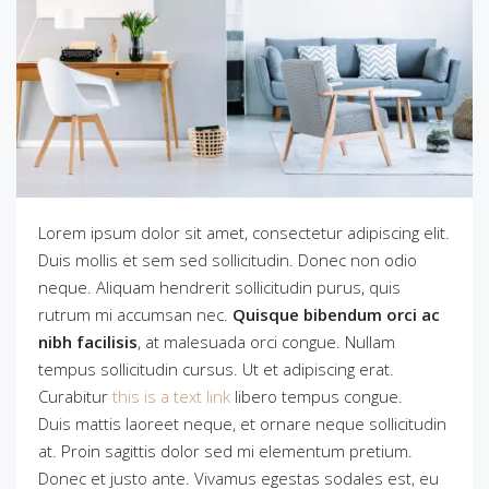
Lorem ipsum dolor sit amet, consectetur adipiscing elit.
Duis mollis et sem sed sollicitudin. Donec non odio
neque. Aliquam hendrerit sollicitudin purus, quis
rutrum mi accumsan nec.
Quisque bibendum orci ac
nibh facilisis
, at malesuada orci congue. Nullam
tempus sollicitudin cursus. Ut et adipiscing erat.
Curabitur
this is a text link
libero tempus congue.
Duis mattis laoreet neque, et ornare neque sollicitudin
at. Proin sagittis dolor sed mi elementum pretium.
Donec et justo ante. Vivamus egestas sodales est, eu