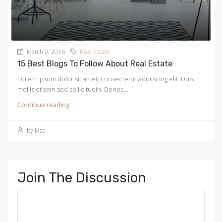
March 9, 2016
Real Estate
15 Best Blogs To Follow About Real Estate
Lorem ipsum dolor sit amet, consectetur adipiscing elit. Duis
mollis et sem sed sollicitudin. Donec...
Continue reading
by Mac
Join The Discussion