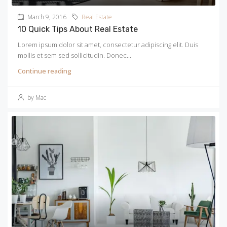
March 9, 2016
Real Estate
10 Quick Tips About Real Estate
Lorem ipsum dolor sit amet, consectetur adipiscing elit. Duis
mollis et sem sed sollicitudin. Donec...
Continue reading
by Mac