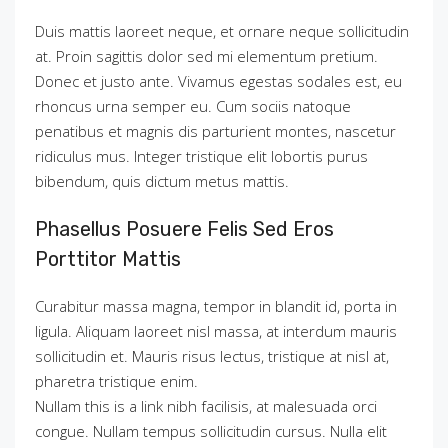
Duis mattis laoreet neque, et ornare neque sollicitudin
at. Proin sagittis dolor sed mi elementum pretium.
Donec et justo ante. Vivamus egestas sodales est, eu
rhoncus urna semper eu. Cum sociis natoque
penatibus et magnis dis parturient montes, nascetur
ridiculus mus. Integer tristique elit lobortis purus
bibendum, quis dictum metus mattis.
Phasellus Posuere Felis Sed Eros
Porttitor Mattis
Curabitur massa magna, tempor in blandit id, porta in
ligula. Aliquam laoreet nisl massa, at interdum mauris
sollicitudin et. Mauris risus lectus, tristique at nisl at,
pharetra tristique enim.
Nullam this is a link nibh facilisis, at malesuada orci
congue. Nullam tempus sollicitudin cursus. Nulla elit