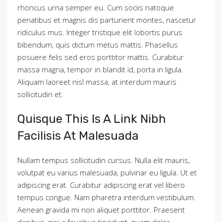
rhoncus urna semper eu. Cum sociis natoque
penatibus et magnis dis parturient montes, nascetur
ridiculus mus. Integer tristique elit lobortis purus
bibendum, quis dictum metus mattis. Phasellus
posuere felis sed eros porttitor mattis. Curabitur
massa magna, tempor in blandit id, porta in ligula.
Aliquam laoreet nisl massa, at interdum mauris
sollicitudin et.
Quisque This Is A Link Nibh
Facilisis At Malesuada
Nullam tempus sollicitudin cursus. Nulla elit mauris,
volutpat eu varius malesuada, pulvinar eu ligula. Ut et
adipiscing erat. Curabitur adipiscing erat vel libero
tempus congue. Nam pharetra interdum vestibulum.
Aenean gravida mi non aliquet porttitor. Praesent
dapibus, nisi a faucibus tincidunt, quam dolor