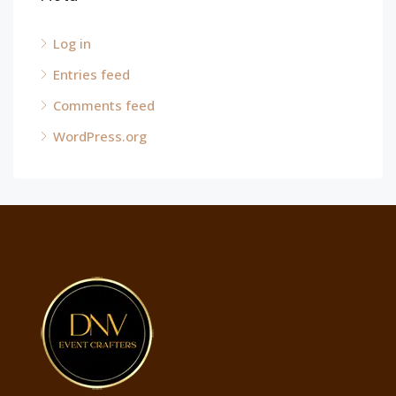
Log in
Entries feed
Comments feed
WordPress.org