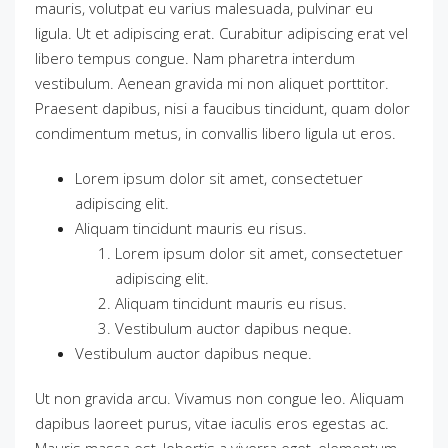
mauris, volutpat eu varius malesuada, pulvinar eu
ligula. Ut et adipiscing erat. Curabitur adipiscing erat vel
libero tempus congue. Nam pharetra interdum
vestibulum. Aenean gravida mi non aliquet porttitor.
Praesent dapibus, nisi a faucibus tincidunt, quam dolor
condimentum metus, in convallis libero ligula ut eros.
Lorem ipsum dolor sit amet, consectetuer
adipiscing elit.
Aliquam tincidunt mauris eu risus.
Lorem ipsum dolor sit amet, consectetuer
adipiscing elit.
Aliquam tincidunt mauris eu risus.
Vestibulum auctor dapibus neque.
Vestibulum auctor dapibus neque.
Ut non gravida arcu. Vivamus non congue leo. Aliquam
dapibus laoreet purus, vitae iaculis eros egestas ac.
Mauris massa est, lobortis a viverra eget, elementum