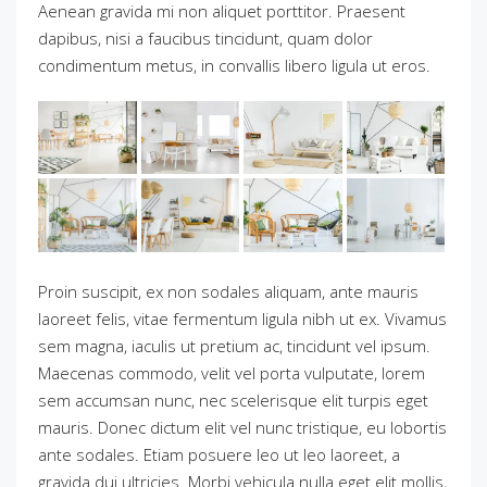
Aenean gravida mi non aliquet porttitor. Praesent
dapibus, nisi a faucibus tincidunt, quam dolor
condimentum metus, in convallis libero ligula ut eros.
Proin suscipit, ex non sodales aliquam, ante mauris
laoreet felis, vitae fermentum ligula nibh ut ex. Vivamus
sem magna, iaculis ut pretium ac, tincidunt vel ipsum.
Maecenas commodo, velit vel porta vulputate, lorem
sem accumsan nunc, nec scelerisque elit turpis eget
mauris. Donec dictum elit vel nunc tristique, eu lobortis
ante sodales. Etiam posuere leo ut leo laoreet, a
gravida dui ultricies. Morbi vehicula nulla eget elit mollis,