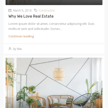
March 9, 2016
Construction
Why We Love Real Estate
Lorem ipsum dolor sit amet, consectetur adipiscing elit. Duis
mollis et sem sed sollicitudin. Donec...
Continue reading
by Mac