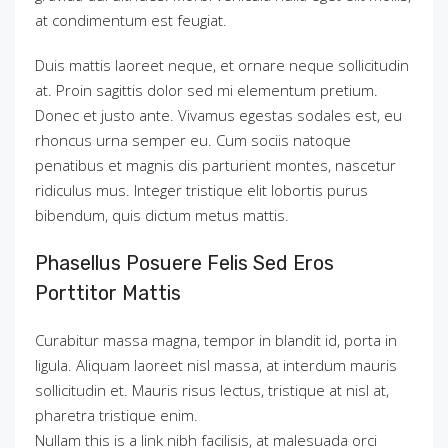
at condimentum est feugiat.
Duis mattis laoreet neque, et ornare neque sollicitudin
at. Proin sagittis dolor sed mi elementum pretium.
Donec et justo ante. Vivamus egestas sodales est, eu
rhoncus urna semper eu. Cum sociis natoque
penatibus et magnis dis parturient montes, nascetur
ridiculus mus. Integer tristique elit lobortis purus
bibendum, quis dictum metus mattis.
Phasellus Posuere Felis Sed Eros
Porttitor Mattis
Curabitur massa magna, tempor in blandit id, porta in
ligula. Aliquam laoreet nisl massa, at interdum mauris
sollicitudin et. Mauris risus lectus, tristique at nisl at,
pharetra tristique enim.
Nullam this is a link nibh facilisis, at malesuada orci