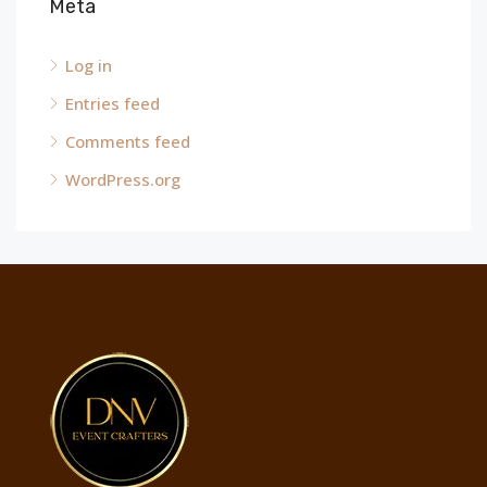
Meta
Log in
Entries feed
Comments feed
WordPress.org