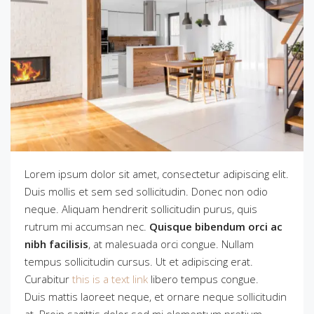
Lorem ipsum dolor sit amet, consectetur adipiscing elit.
Duis mollis et sem sed sollicitudin. Donec non odio
neque. Aliquam hendrerit sollicitudin purus, quis
rutrum mi accumsan nec.
Quisque bibendum orci ac
nibh facilisis
, at malesuada orci congue. Nullam
tempus sollicitudin cursus. Ut et adipiscing erat.
Curabitur
this is a text link
libero tempus congue.
Duis mattis laoreet neque, et ornare neque sollicitudin
at. Proin sagittis dolor sed mi elementum pretium.