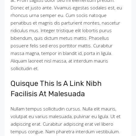
Donec et justo ante. Vivamus egestas sodales est, eu
rhoncus urna semper eu. Cum sociis natoque
penatibus et magnis dis parturient montes, nascetur
ridiculus mus. Integer tristique elit lobortis purus
bibendum, quis dictum metus mattis. Phasellus
posuere felis sed eros porttitor mattis. Curabitur
massa magna, tempor in blandit id, porta in ligula.
Aliquam laoreet nisl massa, at interdum mauris
sollicitudin et.
Quisque This Is A Link Nibh
Facilisis At Malesuada
Nullam tempus sollicitudin cursus. Nulla elit mauris,
volutpat eu varius malesuada, pulvinar eu ligula. Ut et
adipiscing erat. Curabitur adipiscing erat vel libero
tempus congue. Nam pharetra interdum vestibulum.