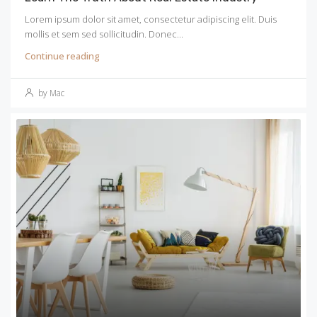
Lorem ipsum dolor sit amet, consectetur adipiscing elit. Duis
mollis et sem sed sollicitudin. Donec...
Continue reading
by Mac