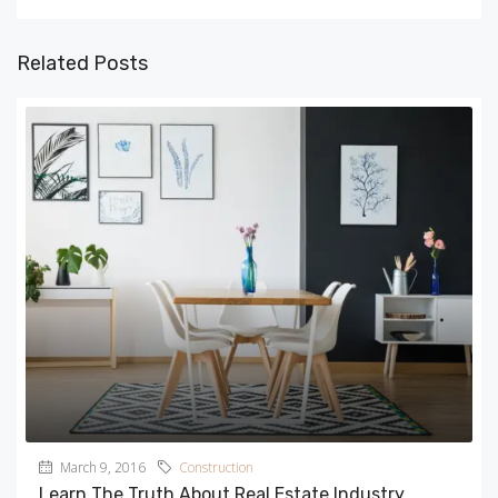
Related Posts
March 9, 2016
Construction
Learn The Truth About Real Estate Industry