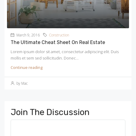
March 9, 2016
Construction
The Ultimate Cheat Sheet On Real Estate
Lorem ipsum dolor sit amet, consectetur adipiscing elit. Duis
mollis et sem sed sollicitudin. Donec...
Continue reading
by Mac
Join The Discussion